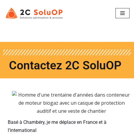
Aller
au
contenu
Contactez 2C SoluOP
Basé à Chambéry, je me déplace en France et à
l’international