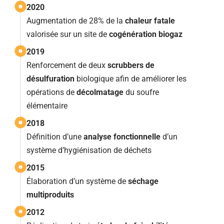
2020
Augmentation de 28% de la
chaleur fatale
valorisée sur un site de
cogénération biogaz
2019
Renforcement de deux
scrubbers de
désulfuration
biologique afin de améliorer les
opérations de
décolmatage
du soufre
élémentaire
2018
Définition d’une
analyse fonctionnelle
d’un
système d’hygiénisation de déchets
2015
Élaboration d’un système de
séchage
multiproduits
2012