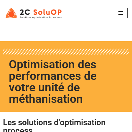
Aller
au
contenu
Optimisation des
performances de
votre unité de
méthanisation
Les solutions d'optimisation
process