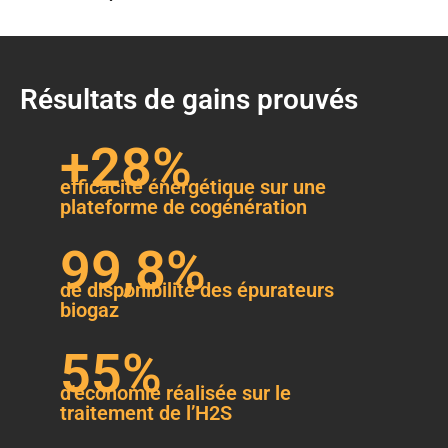
Résultats de gains prouvés
+28%
efficacité énergétique sur une
plateforme de cogénération
99,8%
de disponibilité des épurateurs
biogaz
55%
d’économie réalisée sur le
traitement de l’H2S